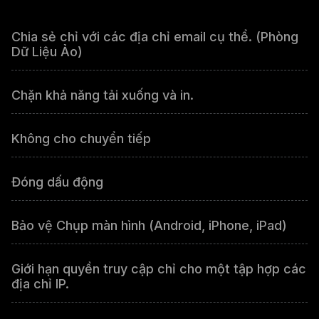
Chia sẻ chỉ với các địa chỉ email cụ thể. (Phòng
Dữ Liệu Ảo)
Chặn khả năng tải xuống và in.
Không cho chuyển tiếp
Đóng dấu động
Bảo vệ Chụp màn hình (Android, iPhone, iPad)
Giới hạn quyền truy cập chỉ cho một tập hợp các
địa chỉ IP.