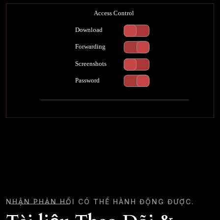
NHẬN PHẢN HỒI CÓ THỂ HÀNH ĐỘNG ĐƯỢC.