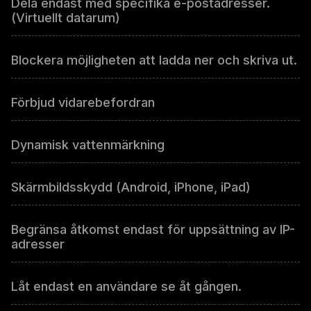
Dela endast med specifika e-postadresser.
(Virtuellt datarum)
Blockera möjligheten att ladda ner och skriva ut.
Förbjud vidarebefordran
Dynamisk vattenmärkning
Skärmbildsskydd (Android, iPhone, iPad)
Begränsa åtkomst endast för uppsättning av IP-
adresser
Låt endast en användare se åt gången.