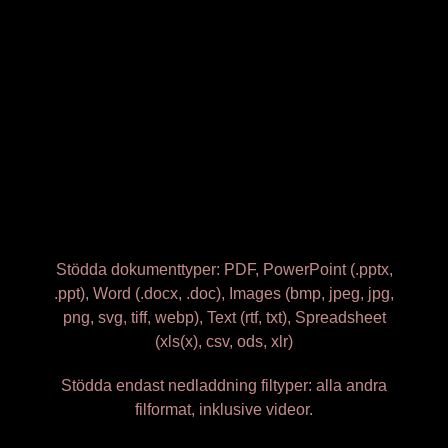
Stödda dokumenttyper: PDF, PowerPoint (.pptx,
.ppt), Word (.docx, .doc), Images (bmp, jpeg, jpg,
png, svg, tiff, webp), Text (rtf, txt), Spreadsheet
(xls(x), csv, ods, xlr)
Stödda endast nedladdning filtyper: alla andra
filformat, inklusive videor.