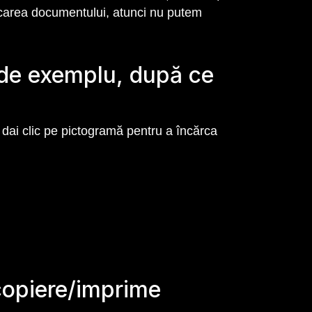
rcarea documentului, atunci nu putem
 (de exemplu, după ce
 dai clic pe pictogramă pentru a încărca
copiere/imprime