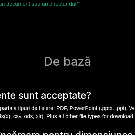
 un document sau un director dat?
De bază
ente sunt acceptate?
partaja tipuri de fișiere: PDF, PowerPoint (.pptx, .ppt), W
xls(x), csv, ods, xlr). Plus all other file types for download.