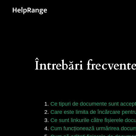
Întrebări frecvent
Ce tipuri de documente sunt accep
Care este limita de încărcare pent
Ce sunt linkurile către fișierele do
Cum funcționează urmărirea docum