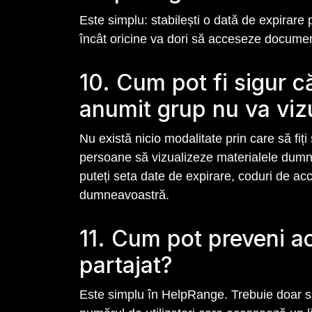
Este simplu: stabilești o dată de expirare 
încât oricine va dori să acceseze document
10. Cum pot fi sigur c
anumit grup nu va vi
Nu există nicio modalitate prin care să fi
persoane să vizualizeze materialele dumn
puteți seta date de expirare, coduri de ac
dumneavoastră.
11. Cum pot preveni ac
partajat?
Este simplu în HelpRange. Trebuie doar să s