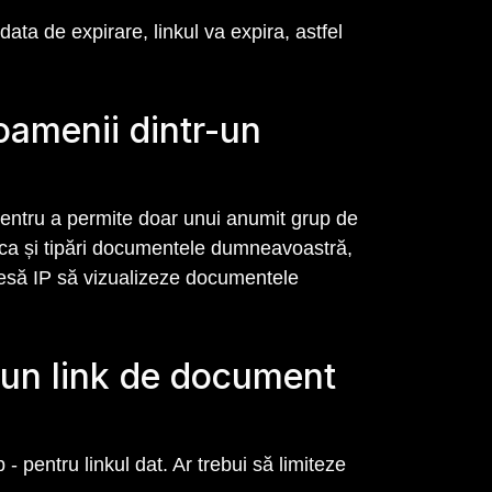
ata de expirare, linkul va expira, astfel
 oamenii dintr-un
 pentru a permite doar unui anumit grup de
rca și tipări documentele dumneavoastră,
dresă IP să vizualizeze documentele
a un link de document
- pentru linkul dat. Ar trebui să limiteze