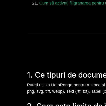
Cum să activați filigranarea pentru
1. Ce tipuri de docum
Puteți utiliza HelpRange pentru a stoca și 
png, svg, tiff, webp), Text (rtf, txt), Tabel (