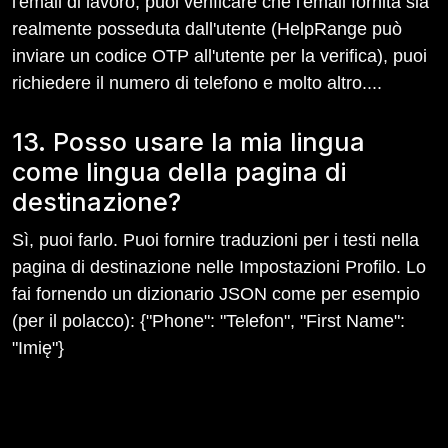
l'email di lavoro, puoi verificare che l'email fornita sia
realmente posseduta dall'utente (HelpRange può
inviare un codice OTP all'utente per la verifica), puoi
richiedere il numero di telefono e molto altro....
13. Posso usare la mia lingua
come lingua della pagina di
destinazione?
Sì, puoi farlo. Puoi fornire traduzioni per i testi nella
pagina di destinazione nelle Impostazioni Profilo. Lo
fai fornendo un dizionario JSON come per esempio
(per il polacco): {"Phone": "Telefon", "First Name":
"Imię"}