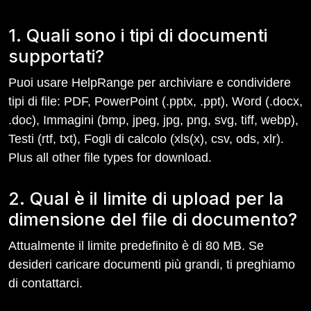
1. Quali sono i tipi di documenti
supportati?
Puoi usare HelpRange per archiviare e condividere
tipi di file: PDF, PowerPoint (.pptx, .ppt), Word (.docx,
.doc), Immagini (bmp, jpeg, jpg, png, svg, tiff, webp),
Testi (rtf, txt), Fogli di calcolo (xls(x), csv, ods, xlr).
Plus all other file types for download.
2. Qual è il limite di upload per la
dimensione del file di documento?
Attualmente il limite predefinito è di 80 MB. Se
desideri caricare documenti più grandi, ti preghiamo
di contattarci.