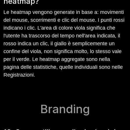
heatmap?
Le heatmap vengono generate in base a: movimenti
del mouse, scorrimenti e clic del mouse. I punti rossi
indicano i clic. L'area di colore viola significa che
l'utente ha trascorso del tempo nell'area indicata, il
rosso indica un clic, il giallo è semplicemente un
confine del viola, non significa molto, lo stesso vale
per il verde. Le heatmap aggregate sono nella
pagina delle statistiche, quelle individuali sono nelle
Registrazioni.
Branding