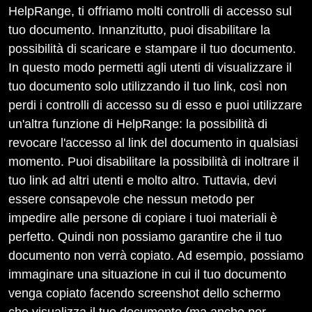
HelpRange, ti offriamo molti controlli di accesso sul
tuo documento. Innanzitutto, puoi disabilitare la
possibilità di scaricare e stampare il tuo documento.
In questo modo permetti agli utenti di visualizzare il
tuo documento solo utilizzando il tuo link, così non
perdi i controlli di accesso su di esso e puoi utilizzare
un'altra funzione di HelpRange: la possibilità di
revocare l'accesso al link del documento in qualsiasi
momento. Puoi disabilitare la possibilità di inoltrare il
tuo link ad altri utenti e molto altro. Tuttavia, devi
essere consapevole che nessun metodo per
impedire alle persone di copiare i tuoi materiali è
perfetto. Quindi non possiamo garantire che il tuo
documento non verrà copiato. Ad esempio, possiamo
immaginare una situazione in cui il tuo documento
venga copiato facendo screenshot dello schermo